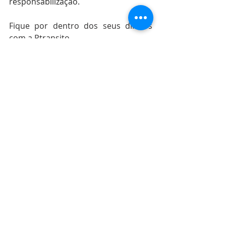
responsabilização.
Fique por dentro dos seus diretos 
com a Ptransito.
Posts recentes
Ver tudo