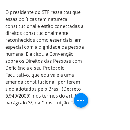
O presidente do STF ressaltou que 
essas políticas têm natureza 
constitucional e estão conectadas a 
direitos constitucionalmente 
reconhecidos como essenciais, em 
especial com a dignidade da pessoa 
humana. Ele citou a Convenção 
sobre os Direitos das Pessoas com 
Deficiência e seu Protocolo 
Facultativo, que equivale a uma 
emenda constitucional, por terem 
sido adotados pelo Brasil (Decreto 
6.949/2009), nos termos do art. 5º, 
parágrafo 3º, da Constituição Federal.
O ministro Marco Aurélio ficou 
vencido, ao divergir parcialmente. 