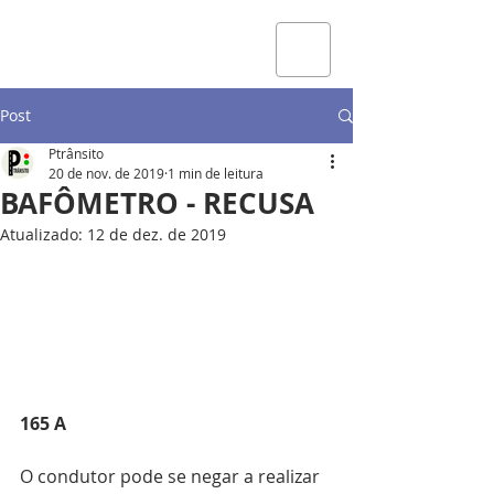
Post
Ptrânsito
20 de nov. de 2019
1 min de leitura
BAFÔMETRO - RECUSA
Atualizado:
12 de dez. de 2019
165 A
O condutor pode se negar a realizar 